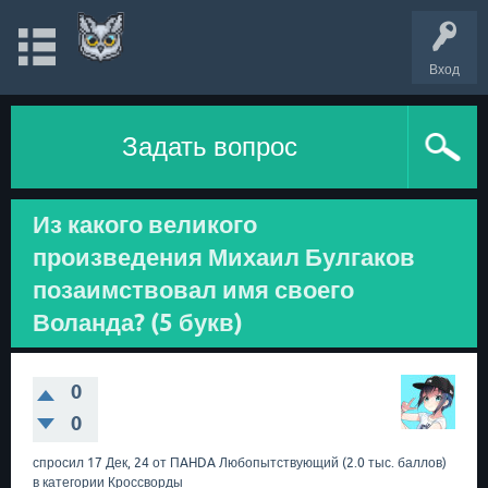
Вход
Задать вопрос
Из какого великого
произведения Михаил Булгаков
позаимствовал имя своего
Воланда? (5 букв)
0
0
спросил
17 Дек, 24
от
ПAHDA
Любопытствующий
(
2.0 тыс.
баллов)
в категории
Кроссворды