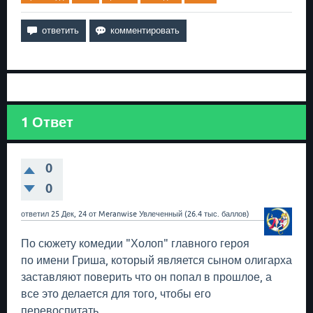
1
Ответ
0
0
ответил
25 Дек, 24
от
Meranwise
Увлеченный
(
26.4 тыс.
баллов)
По сюжету комедии "Холоп" главного героя
по имени Гриша, который является сыном олигарха
заставляют поверить что он попал в прошлое, а
все это делается для того, чтобы его
перевоспитать.