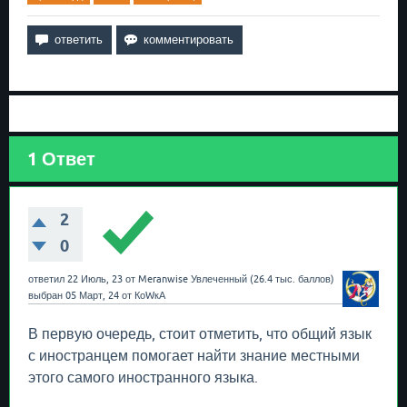
1
Ответ
2
0
ответил
22 Июль, 23
от
Meranwise
Увлеченный
(
26.4 тыс.
баллов)
выбран
05 Март, 24
от
КоWкА
В первую очередь, стоит отметить, что общий язык
с иностранцем помогает найти знание местными
этого самого иностранного языка.