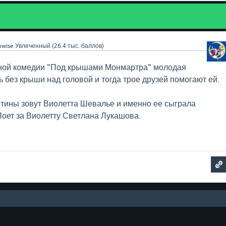
nwise
Увлеченный
(
26.4 тыс.
баллов)
ной комедии "Под крышами Монмартра" молодая
 без крыши над головой и тогда трое друзей помогают ей.
тины зовут Виолетта Шевалье и именно ее сыграла
оет за Виолетту Светлана Лукашова.