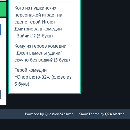
Кого из пушкинских
персонажей играет на
сцене герой Игоря
Дмитриева в комедии
"Зайчик"? (5 букв)
Кому из героев комедии
"Джентльмены удачи"
скучно без водки? (5 букв)
Герой комедии
«Спортлото-82». (слово из
5 букв)
Powered by
Question2Answer
Snow Theme by
Q2A Market