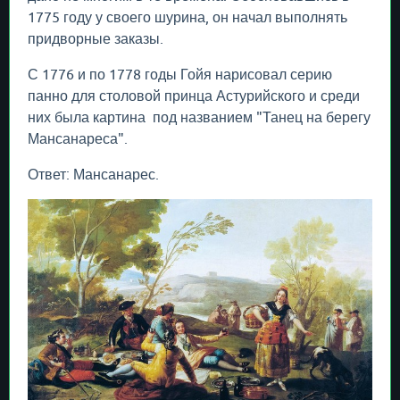
1775 году у своего шурина, он начал выполнять
придворные заказы.
С 1776 и по 1778 годы Гойя нарисовал серию
панно для столовой принца Астурийского и среди
них была картина под названием "Танец на берегу
Мансанареса".
Ответ: Мансанарес.