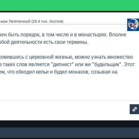
wise
Увлеченный
(
26.4 тыс.
баллов)
жен быть порядок, в том числе и в монастырях. Вполне
юбой деятельности есть свои термины.
комившись с церковной жизнью, можно узнать множество
 таких слов является "дипнист" или же "будильщик". Этот
м, что обходил кельи и будил монахов, созывая на