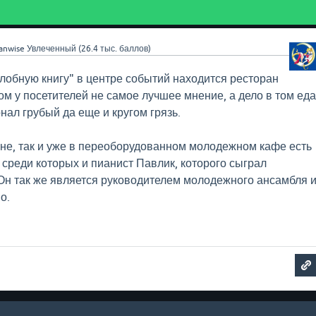
anwise
Увлеченный
(
26.4 тыс.
баллов)
лобную книгу" в центре событий находится ресторан
ом у посетителей не самое лучшее мнение, а дело в том ед
нал грубый да еще и кругом грязь.
ане, так и уже в переоборудованном молодежном кафе есть
среди которых и пианист Павлик, которого сыграл
Он так же является руководителем молодежного ансамбля 
о.