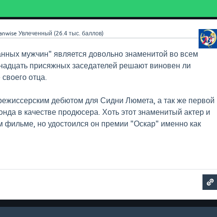
anwise
Увлеченный
(
26.4 тыс.
баллов)
анных мужчин" является довольно знаменитой во всем
енадцать присяжных заседателей решают виновен ли
 своего отца.
ежиссерским дебютом для Сидни Люмета, а так же первой
онда в качестве продюсера. Хоть этот знаменитый актер и
м фильме, но удостоился он премии "Оскар" именно как