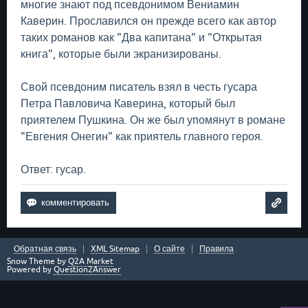
многие знают под псевдонимом Вениамин
Каверин. Прославился он прежде всего как автор
таких романов как "Два капитана" и "Открытая
книга", которые были экранизированы.
Свой псевдоним писатель взял в честь гусара
Петра Павловича Каверина, который был
приятелем Пушкина. Он же был упомянут в романе
"Евгения Онегин" как приятель главного героя.
Ответ: гусар.
Обратная связь
XML Sitemap
О сайте
Правила
Snow Theme by
Q2A Market
Powered by
Question2Answer