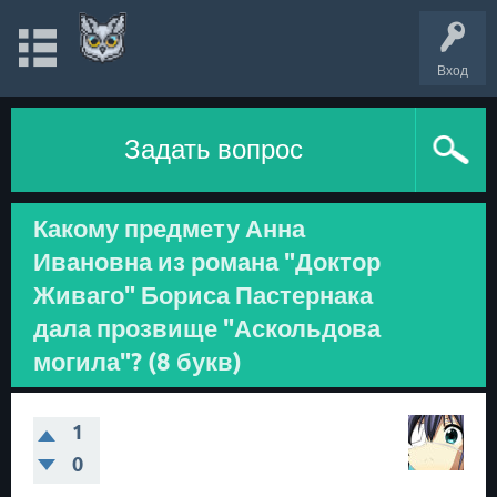
Вход
Задать вопрос
Какому предмету Анна
Ивановна из романа "Доктор
Живаго" Бориса Пастернака
дала прозвище "Аскольдова
могила"? (8 букв)
1
0