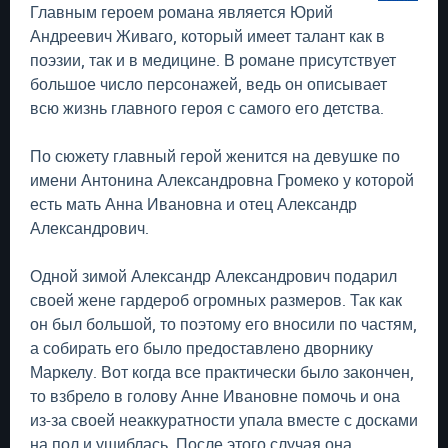
Главным героем романа является Юрий
Андреевич Живаго, который имеет талант как в
поэзии, так и в медицине. В романе присутствует
большое число персонажей, ведь он описывает
всю жизнь главного героя с самого его детства.
По сюжету главный герой женится на девушке по
имени Антонина Александровна Громеко у которой
есть мать Анна Ивановна и отец Александр
Александрович.
Одной зимой Александр Александрович подарил
своей жене гардероб огромных размеров. Так как
он был большой, то поэтому его вносили по частям,
а собирать его было предоставлено дворнику
Маркелу. Вот когда все практически было закончен,
то взбрело в голову Анне Ивановне помочь и она
из-за своей неаккуратности упала вместе с досками
на пол и ушиблась. После этого случая она