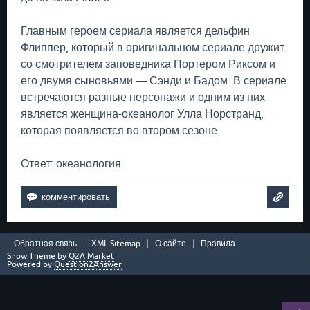
Главным героем сериала является дельфин
Флиппер, который в оригинальном сериале дружит
со смотрителем заповедника Портером Риксом и
его двумя сыновьями — Сэнди и Бадом. В сериале
встречаются разные персонажи и одним из них
является женщина-океанолог Улла Норстранд,
которая появляется во втором сезоне.
Ответ: океанология.
Обратная связь
XML Sitemap
О сайте
Правила
Snow Theme by
Q2A Market
Powered by
Question2Answer