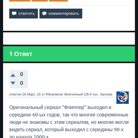
1
Ответ
0
0
ответил
26 Март, 25
от
Meranwise
Увлеченный
(
26.4 тыс.
баллов)
Оригинальный сериал "Флиппер" выходил в
середине 60-ых годов, так что многие современные
люди не знакомы с этим сериалом, но многие могли
видеть сериал, который выходил с середины 90-х
до начала 2000-х.