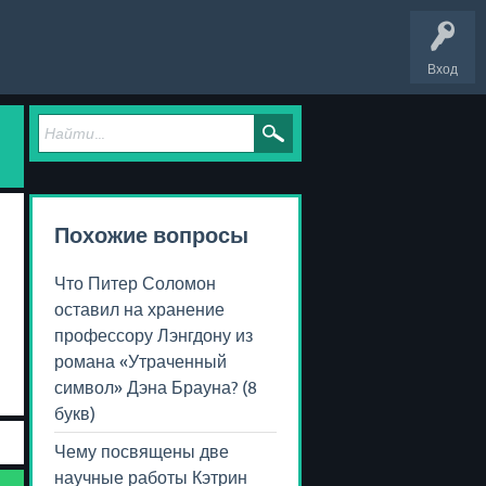
Вход
Похожие вопросы
Что Питер Соломон
оставил на хранение
профессору Лэнгдону из
романа «Утраченный
символ» Дэна Брауна? (8
букв)
Чему посвящены две
научные работы Кэтрин