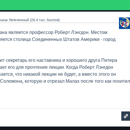
nwise
Увлеченный
(
26.4 тыс.
баллов)
ана является профессор Роберт Лэнгдон. Местом
яется столица Соединенных Штатов Америки - город
ит секретарь его наставника и хорошего друга Питера
ет его для прочтения лекции. Когда Роберт Лэнгдон
ается, что никакой лекции не будет, а вместо этого он
 Соломона, которую и отрезал Малах после того как похити