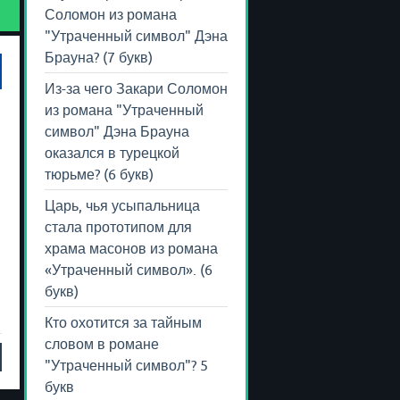
Соломон из романа
"Утраченный символ" Дэна
Брауна? (7 букв)
Из-за чего Закари Соломон
из романа "Утраченный
символ" Дэна Брауна
оказался в турецкой
тюрьме? (6 букв)
Царь, чья усыпальница
стала прототипом для
храма масонов из романа
л
«Утраченный символ». (6
букв)
Кто охотится за тайным
словом в романе
"Утраченный символ"? 5
букв