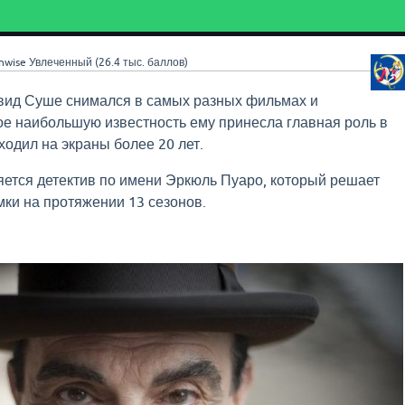
nwise
Увлеченный
(
26.4 тыс.
баллов)
эвид Суше снимался в самых разных фильмах и
ое наибольшую известность ему принесла главная роль в
ходил на экраны более 20 лет.
ется детектив по имени Эркюль Пуаро, который решает
ки на протяжении 13 сезонов.