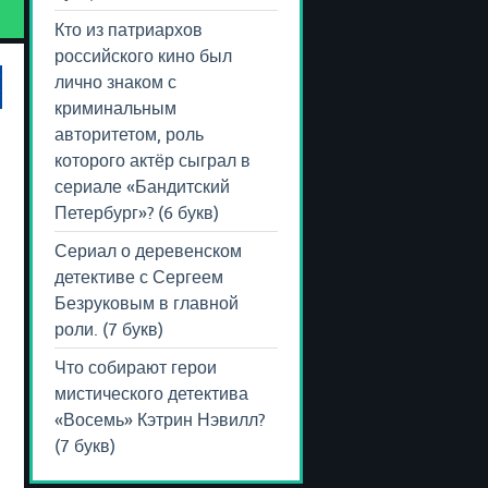
Кто из патриархов
российского кино был
лично знаком с
криминальным
авторитетом, роль
которого актёр сыграл в
сериале «Бандитский
Петербург»? (6 букв)
Сериал о деревенском
детективе с Сергеем
Безруковым в главной
роли. (7 букв)
Что собирают герои
мистического детектива
«Восемь» Кэтрин Нэвилл?
(7 букв)