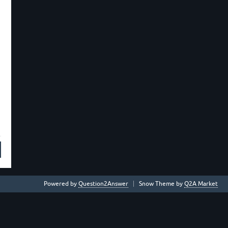
Powered by
Question2Answer
Snow Theme by
Q2A Market