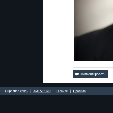
Обратная связь
XML Sitemap
О сайте
Правила