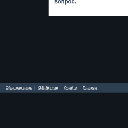
вопрос.
Обратная связь
XML Sitemap
О сайте
Правила