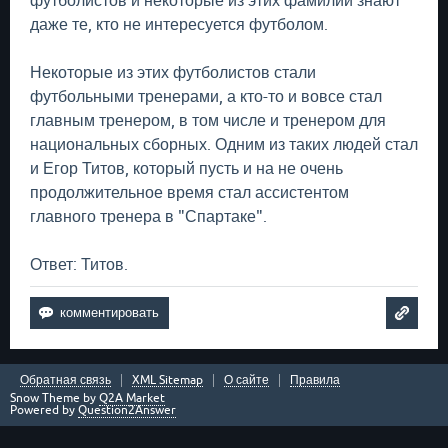
футболистов и некоторые из этих фамилий знают
даже те, кто не интересуется футболом.
Некоторые из этих футболистов стали
футбольными тренерами, а кто-то и вовсе стал
главным тренером, в том числе и тренером для
национальных сборных. Одним из таких людей стал
и Егор Титов, который пусть и на не очень
продолжительное время стал ассистентом
главного тренера в "Спартаке".
Ответ: Титов.
Обратная связь
XML Sitemap
О сайте
Правила
Snow Theme by
Q2A Market
Powered by
Question2Answer