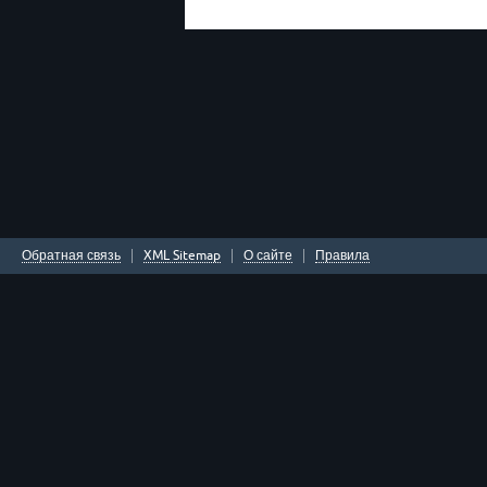
Обратная связь
XML Sitemap
О сайте
Правила