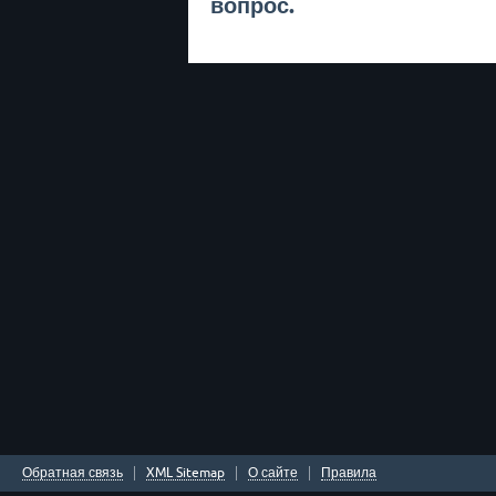
вопрос.
Обратная связь
XML Sitemap
О сайте
Правила