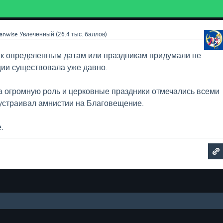
anwise
Увлеченный
(
26.4 тыс.
баллов)
 к определенным датам или праздникам придумали не
иции существовала уже давно.
а огромную роль и церковные праздники отмечались всеми
устраивал амнистии на Благовещение.
.