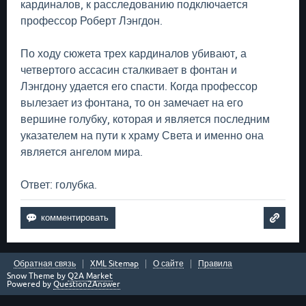
кардиналов, к расследованию подключается
профессор Роберт Лэнгдон.
По ходу сюжета трех кардиналов убивают, а
четвертого ассасин сталкивает в фонтан и
Лэнгдону удается его спасти. Когда профессор
вылезает из фонтана, то он замечает на его
вершине голубку, которая и является последним
указателем на пути к храму Света и именно она
является ангелом мира.
Ответ: голубка.
Обратная связь
XML Sitemap
О сайте
Правила
Snow Theme by
Q2A Market
Powered by
Question2Answer