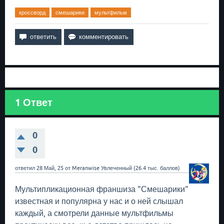
кроссворд
смешарики
мультфильм
1
Ответ
0
0
ответил
28 Май, 25
от
Meranwise
Увлеченный
(
26.4 тыс.
баллов)
Мультипликационная франшиза "Смешарики"
известная и популярна у нас и о ней слышал
каждый, а смотрели данные мультфильмы