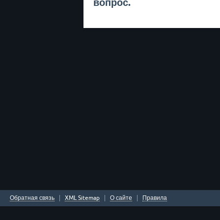
вопрос.
Обратная связь
XML Sitemap
О сайте
Правила