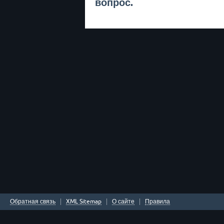
вопрос.
Обратная связь
XML Sitemap
О сайте
Правила