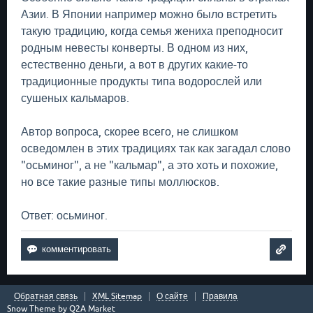
Азии. В Японии например можно было встретить
такую традицию, когда семья жениха преподносит
родным невесты конверты. В одном из них,
естественно деньги, а вот в других какие-то
традиционные продукты типа водорослей или
сушеных кальмаров.
Автор вопроса, скорее всего, не слишком
осведомлен в этих традициях так как загадал слово
"осьминог", а не "кальмар", а это хоть и похожие,
но все такие разные типы моллюсков.
Ответ: осьминог.
Обратная связь
XML Sitemap
О сайте
Правила
Snow Theme by
Q2A Market