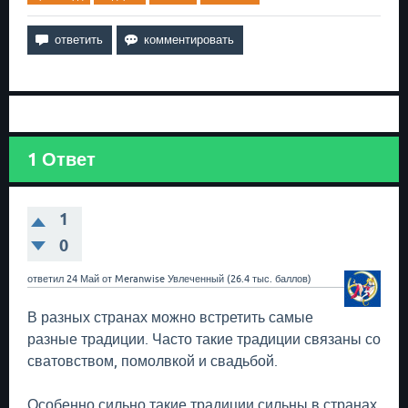
1
Ответ
1
0
ответил
24 Май
от
Meranwise
Увлеченный
(
26.4 тыс.
баллов)
В разных странах можно встретить самые
разные традиции. Часто такие традиции связаны со
сватовством, помолвкой и свадьбой.
Особенно сильно такие традиции сильны в странах