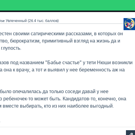
ise
Увлеченный
(
26.4 тыс.
баллов)
стен своими сатирическими рассказами, в которых он
во, бюрократизм, примитивный взгляд на жизнь да и
глупость.
казов под названием "Бабье счастье" у тети Нюши возникли
 она к врачу, а тот и выявил у нее беременность аж на
было опечалилась да только соседи давай у нее
 ребеночек-то может быть. Кандидатов-то, конечно, она
м вместе выбирать, кто из них наиболее выгодный.
.