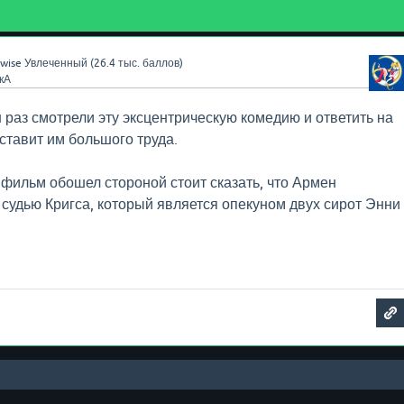
wise
Увлеченный
(
26.4 тыс.
баллов)
кА
 раз смотрели эту эксцентрическую комедию и ответить на
ставит им большого труда.
т фильм обошел стороной стоит сказать, что Армен
судью Кригса, который является опекуном двух сирот Энни