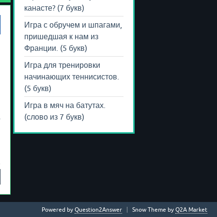
канасте? (7 букв)
Игра с обручем и шпагами,
пришедшая к нам из
Франции. (5 букв)
Игра для тренировки
начинающих теннисистов.
(5 букв)
Игра в мяч на батутах.
(слово из 7 букв)
о
Powered by
Question2Answer
Snow Theme by
Q2A Market