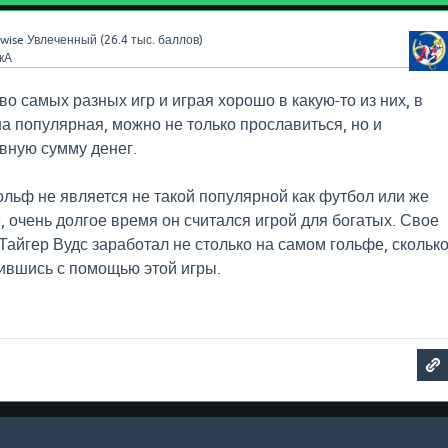
wise
Увлеченный
(
26.4 тыс.
баллов)
кА
о самых разных игр и играя хорошо в какую-то из них, в
на популярная, можно не только прославиться, но и
вную сумму денег.
гольф не является не такой популярной как футбол или же
, очень долгое время он считался игрой для богатых. Свое
Тайгер Вудс заработал не столько на самом гольфе, скольк
ившись с помощью этой игры.