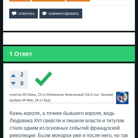
1
Ответ
2
0
ответил
03 Июнь, 23
от
Meranwise
Увлеченный
(
26.4 тыс.
баллов)
выбран
04 Фев, 24
от
Eazy
Казнь короля, а точнее бывшего короля, ведь
Людовика XVI свергли и лишили власти и титулов
стало одним из основных событий французской
революции. Были монархи уже и после него, но так