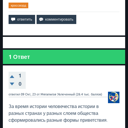
кроссворд
1
Ответ
1
0
ответил
09 Окт, 23
от
Meranwise
Увлеченный
(
26.4 тыс.
баллов)
За время истории человечества истории в
разных странах у разных слоем общества
сформировались разные формы приветствия.