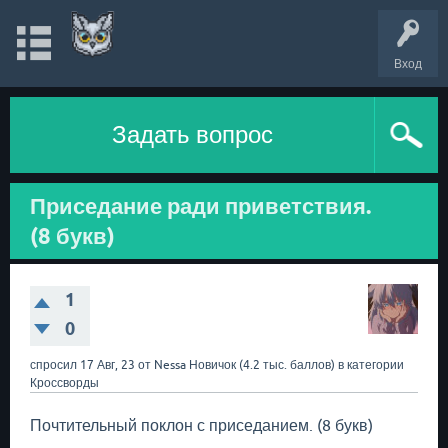
Вход
Задать вопрос
Приседание ради приветствия.
(8 букв)
1
0
спросил
17 Авг, 23
от
Nessa
Новичок
(
4.2 тыс.
баллов)
в категории
Кроссворды
Почтительный поклон с приседанием. (8 букв)