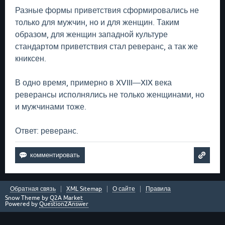
Разные формы приветствия сформировались не
только для мужчин, но и для женщин. Таким
образом, для женщин западной культуре
стандартом приветствия стал реверанс, а так же
книксен.
В одно время, примерно в XVIII—XIX века
реверансы исполнялись не только женщинами, но
и мужчинами тоже.
Ответ: реверанс.
Обратная связь
XML Sitemap
О сайте
Правила
Snow Theme by
Q2A Market
Powered by
Question2Answer