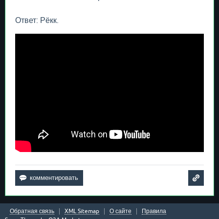
Ответ: Рёкк.
Обратная связь
XML Sitemap
О сайте
Правила