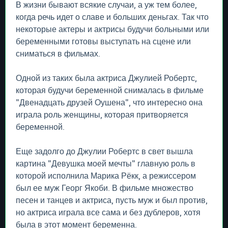
В жизни бывают всякие случаи, а уж тем более,
когда речь идет о славе и больших деньгах. Так что
некоторые актеры и актрисы будучи больными или
беременными готовы выступать на сцене или
сниматься в фильмах.
Одной из таких была актриса Джулией Робертс,
которая будучи беременной снималась в фильме
"Двенадцать друзей Оушена", что интересно она
играла роль женщины, которая притворяется
беременной.
Еще задолго до Джулии Робертс в свет вышла
картина "Девушка моей мечты" главную роль в
которой исполнила Марика Рёкк, а режиссером
был ее муж Георг Якоби. В фильме множество
песен и танцев и актриса, пусть муж и был против,
но актриса играла все сама и без дублеров, хотя
была в этот момент беременна.