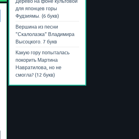
Дерево на фоне культовой
для японцев горы
Фудзиямы. (6 букв)
Вершина из песни
"Скалолазка" Владимира
Высоцкого. 7 букв
Какую гору попыталась
покорить Мартина
Навратилова, но не
смогла? (12 букв)