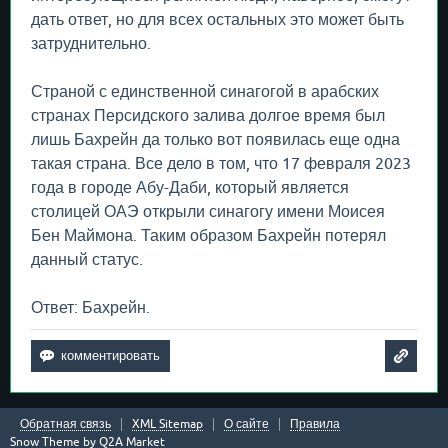
дать ответ, но для всех остальных это может быть
затруднительно.
Страной с единственной синагогой в арабских
странах Персидского залива долгое время был
лишь Бахрейн да только вот появилась еще одна
такая страна. Все дело в том, что 17 февраля 2023
года в городе Абу-Даби, который является
столицей ОАЭ открыли синагогу имени Моисея
Бен Маймона. Таким образом Бахрейн потерял
данный статус.
Ответ: Бахрейн.
Обратная связь
XML Sitemap
О сайте
Правила
Snow Theme by
Q2A Market