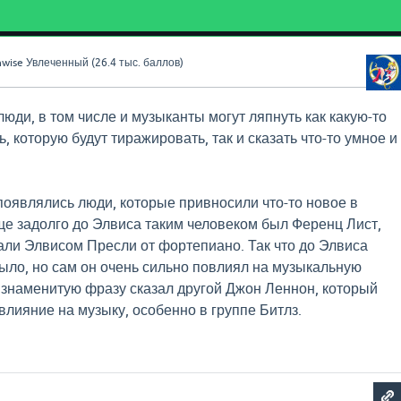
wise
Увлеченный
(
26.4 тыс.
баллов)
юди, в том числе и музыканты могут ляпнуть как какую-то
, которую будут тиражировать, так и сказать что-то умное и
 появлялись люди, которые привносили что-то новое в
е задолго до Элвиса таким человеком был Ференц Лист,
али Элвисом Пресли от фортепиано. Так что до Элвиса
ыло, но сам он очень сильно повлиял на музыкальную
 знаменитую фразу сказал другой Джон Леннон, который
влияние на музыку, особенно в группе Битлз.