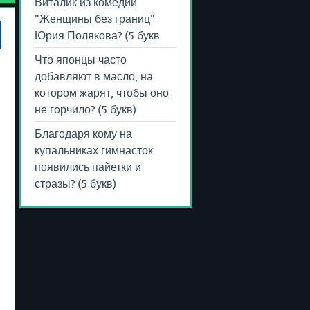
Виталик из комедии
"Женщины без границ"
Юрия Полякова? (5 букв
Что японцы часто
добавляют в масло, на
котором жарят, чтобы оно
не горчило? (5 букв)
Благодаря кому на
купальниках гимнасток
появились пайетки и
стразы? (5 букв)