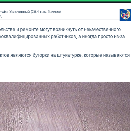
nwise
Увлеченный
(
26.4 тыс.
баллов)
А
льстве и ремонте могут возникнуть от некачественного
зкоквалифицированных работников, а иногда просто из-за
ктов являются бугорки на штукатурке, которые называются