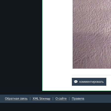
Обратная связь
XML Sitemap
О сайте
Правила