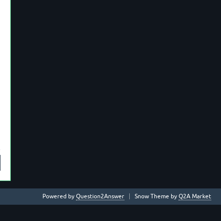
Powered by
Question2Answer
Snow Theme by
Q2A Market