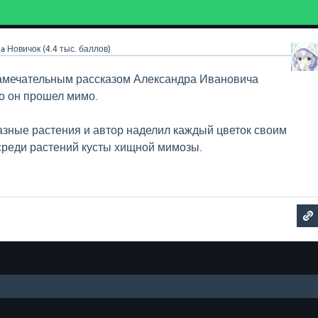
3a
Новичок
(
4.4 тыс.
баллов)
 замечательным рассказом Александра Ивановича
то он прошел мимо.
зные растения и автор наделил каждый цветок своим
среди растений кусты хищной мимозы.