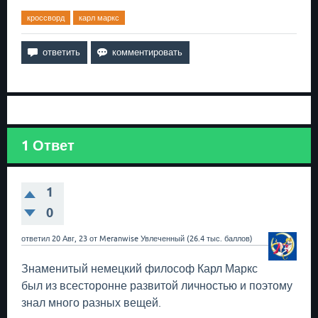
кроссворд
карл маркс
1
Ответ
1
0
ответил
20 Авг, 23
от
Meranwise
Увлеченный
(
26.4 тыс.
баллов)
Знаменитый немецкий философ Карл Маркс
был из всесторонне развитой личностью и поэтому
знал много разных вещей.