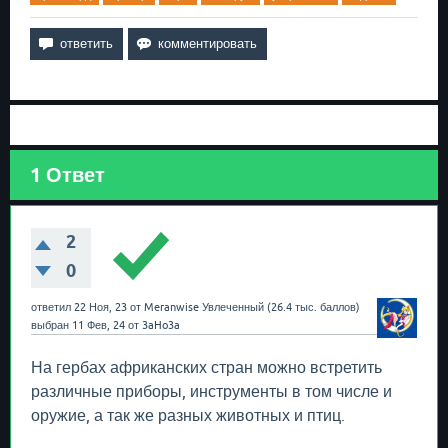
1
Ответ
2
0
ответил
22 Ноя, 23
от
Meranwise
Увлеченный
(
26.4 тыс.
баллов)
выбран
11 Фев, 24
от
3aHo3a
На гербах африканских стран можно встретить
различные приборы, инструменты в том числе и
оружие, а так же разных животных и птиц.