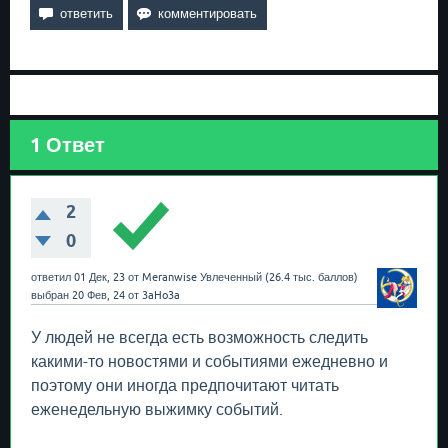
1
Ответ
2
0
ответил
01 Дек, 23
от
Meranwise
Увлеченный
(
26.4 тыс.
баллов)
выбран
20 Фев, 24
от
3aHo3a
У людей не всегда есть возможность следить
какими-то новостями и событиями ежедневно и
поэтому они иногда предпочитают читать
еженедельную выжимку событий.