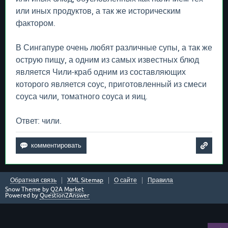
или иных продуктов, а так же историческим
фактором.
В Сингапуре очень любят различные супы, а так же
острую пищу, а одним из самых известных блюд
является Чили-краб одним из составляющих
которого является соус, приготовленный из смеси
соуса чили, томатного соуса и яиц.
Ответ: чили.
Обратная связь
XML Sitemap
О сайте
Правила
Snow Theme by
Q2A Market
Powered by
Question2Answer