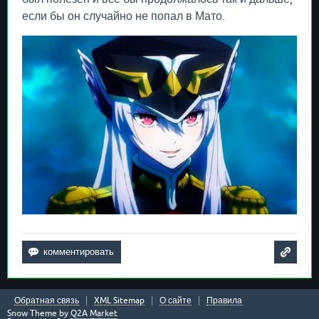
если бы он случайно не попал в Мато.
Обратная связь
XML Sitemap
О сайте
Правила
Snow Theme by
Q2A Market