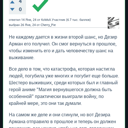
4
0
ответил
14 Янв, 24
от
КоWкА
Участник
(
6.7 тыс.
баллов)
выбран
26 Янв, 24
от
Cherry_Pie
Не каждому дается в жизни второй шанс, но Дезир
Арман его получил. Он смог вернуться в прошлое,
чтобы изменить его и дать человечеству шанс на
выживание.
Все дело в том, что катастрофа, которая настигла
людей, погубила уже многих и погубит еще больше.
Шестеро выживших, среди которых был и главный
герой аниме "Магия вернувшегося должна быть
особенной" практически выиграли войну, по
крайней мере, это они так думали.
На самом же деле и они сгинули, но вот Дезира
Армана отправило в прошлое и теперь он должен