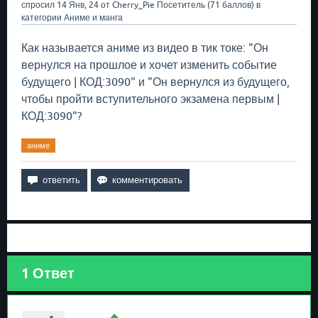
спросил
14 Янв, 24
от
Cherry_Pie
Посетитель
(
71
баллов)
в
категории
Аниме и манга
Как называется аниме из видео в тик токе: "Он
вернулся на прошлое и хочет изменить событие
будущего | КОД:3090" и "Он вернулся из будущего,
чтобы пройти вступительного экзамена первым |
КОД:3090"?
аниме
1
Ответ