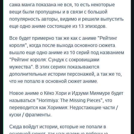
сама манга показана не вся, то есть некоторые
вещи были пропущены и в связи с большой
популярность авторы, видимо и решили выпустить
еще одно аниме состоящее из 13 эпизодов.
Все будет примерно так же как с аниме "Рейтинг
короля", когда после выхода основного сюжета
вышло еще одно аниме из 10 серий под названием
"Рейтинг короля: Сундук с сокровищами
мужества". В этих сериях показываются
дополнительные истории персонажей, а так же то,
что не попало в основной сюжет аниме.
Новое аниме о Кёко Хори и Идзуми Миямуре будет
называться "Horimiya: The Missing Pieces", что
переводится как Хоримия: Недостающие части /
куски / фрагменты.
Сюда войдут истории, которые не попали в
основной сюжет, так называемые побочные