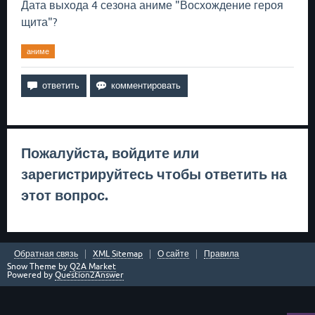
Дата выхода 4 сезона аниме "Восхождение героя
щита"?
аниме
Пожалуйста,
войдите
или
зарегистрируйтесь
чтобы ответить на
этот вопрос.
Обратная связь
XML Sitemap
О сайте
Правила
Snow Theme by
Q2A Market
Powered by
Question2Answer