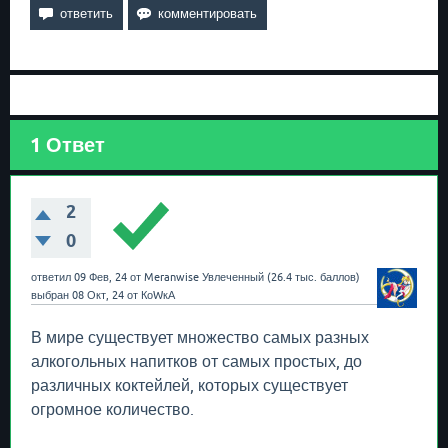
1
Ответ
2
0
ответил
09 Фев, 24
от
Meranwise
Увлеченный
(
26.4 тыс.
баллов)
выбран
08 Окт, 24
от
КоWкА
В мире существует множество самых разных
алкогольных напитков от самых простых, до
различных коктейлей, которых существует
огромное количество.