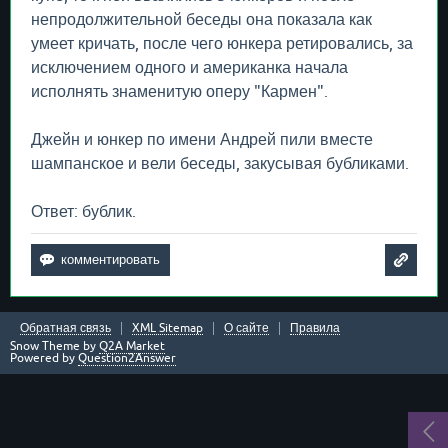
непродолжительной беседы она показала как
умеет кричать, после чего юнкера ретировались, за
исключением одного и американка начала
исполнять знаменитую оперу "Кармен".
Джейн и юнкер по имени Андрей пили вместе
шампанское и вели беседы, закусывая бубликами.
Ответ: бублик.
Обратная связь
XML Sitemap
О сайте
Правила
Snow Theme by
Q2A Market
Powered by
Question2Answer