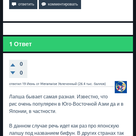
1
Ответ
0
0
ответил
19 Июнь
от
Meranwise
Увлеченный
(
26.4 тыс.
баллов)
Лапша бывает самая разная. Известно, что
рис очень популярен в Юго-Восточной Азии да и в
Японии, в частности.
В данном случае речь идет как раз про японскую
лапшу под названием бифун. В других странах так