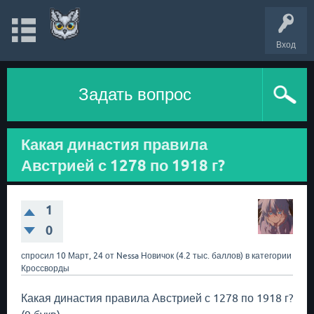
Вход
Задать вопрос
Какая династия правила
Австрией с 1278 по 1918 г?
1
0
спросил
10 Март, 24
от
Nessa
Новичок
(
4.2 тыс.
баллов)
в категории
Кроссворды
Какая династия правила Австрией с 1278 по 1918 г?