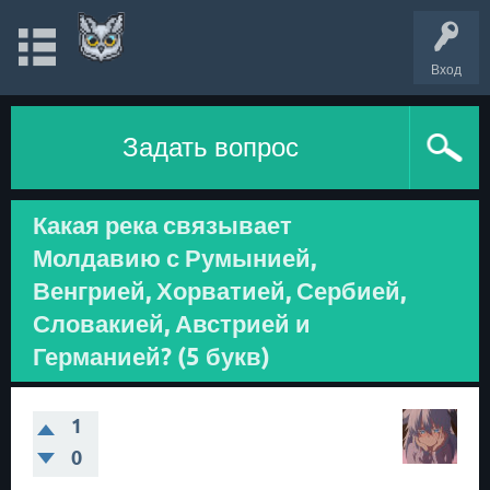
Вход
Задать вопрос
Какая река связывает
Молдавию с Румынией,
Венгрией, Хорватией, Сербией,
Словакией, Австрией и
Германией? (5 букв)
1
0