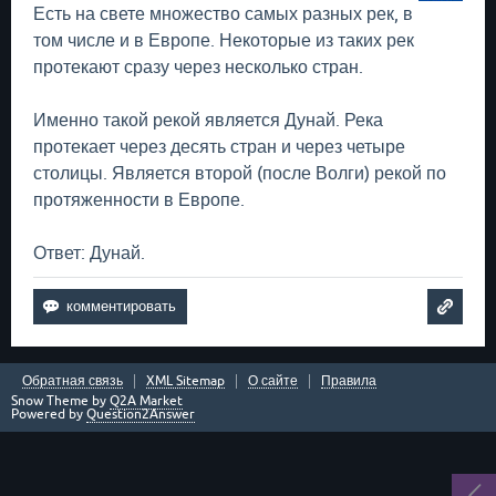
Есть на свете множество самых разных рек, в
том числе и в Европе. Некоторые из таких рек
протекают сразу через несколько стран.
Именно такой рекой является Дунай. Река
протекает через десять стран и через четыре
столицы. Является второй (после Волги) рекой по
протяженности в Европе.
Ответ: Дунай.
Обратная связь
XML Sitemap
О сайте
Правила
Snow Theme by
Q2A Market
Powered by
Question2Answer