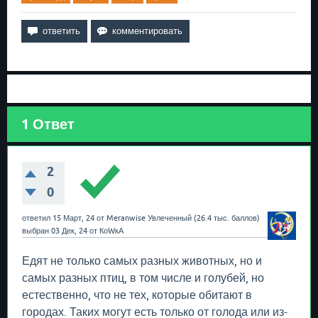
1
Ответ
2
0
ответил
15 Март, 24
от
Meranwise
Увлеченный
(
26.4 тыс.
баллов)
выбран
03 Дек, 24
от
КоWкА
Едят не только самых разных животных, но и
самых разных птиц, в том числе и голубей, но
естественно, что не тех, которые обитают в
городах. Таких могут есть только от голода или из-