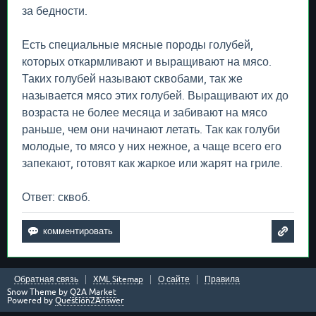
за бедности.
Есть специальные мясные породы голубей,
которых откармливают и выращивают на мясо.
Таких голубей называют сквобами, так же
называется мясо этих голубей. Выращивают их до
возраста не более месяца и забивают на мясо
раньше, чем они начинают летать. Так как голуби
молодые, то мясо у них нежное, а чаще всего его
запекают, готовят как жаркое или жарят на гриле.
Ответ: сквоб.
Обратная связь
XML Sitemap
О сайте
Правила
Snow Theme by
Q2A Market
Powered by
Question2Answer