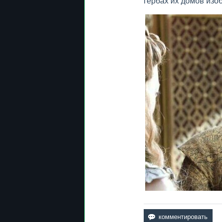
гербах их домов изо