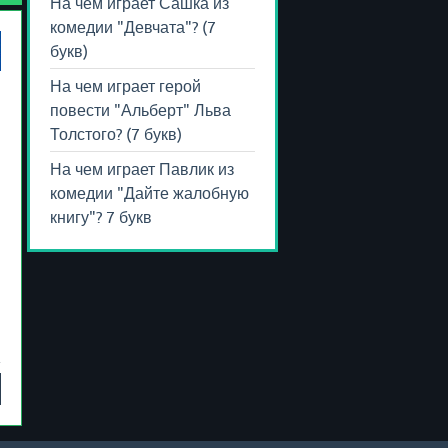
На чем играет Сашка из
комедии "Девчата"? (7
букв)
На чем играет герой
повести "Альберт" Льва
Толстого? (7 букв)
На чем играет Павлик из
комедии "Дайте жалобную
книгу"? 7 букв