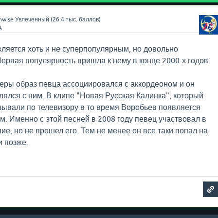
nwise
Увлеченный
(
26.4 тыс.
баллов)
А
ляется хоть и не суперпопулярным, но довольно
ервая популярность пришла к нему в конце 2000-х годов.
еры образ певца ассоциировался с аккордеоном и он
лялся с ним. В клипе "Новая Русская Калинка", который
зывали по телевизору в то время Воробьев появляется
м. Именно с этой песней в 2008 году певец участвовал в
е, но не прошел его. Тем не менее он все таки попал на
и позже.